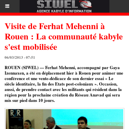
Visite de Ferhat Mehenni à
Rouen : La communauté kabyle
s'est mobilisée
06/03/2013 - 07:51
ROUEN (SIWEL) — Ferhat Mehenni, accompagné par Gaya
Izennaxen, a été en déplacement hier à Rouen pour animer une
conférence et une vente-dédicace de son dernier essai « Le
siècle identitaire, la fin des Etats post-coloniaux ». Occasion,
aussi, de prendre contact avec les militants qui résident dans la
région pour la prochaine création du Réseau Anavad qui sera
mis sur pied dans 10 jours.