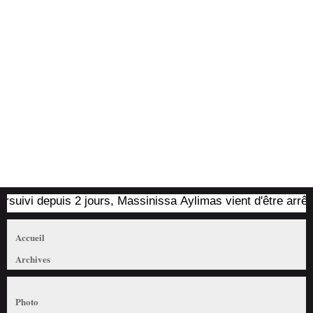
vi depuis 2 jours, Massinissa Aylimas vient d'être arrêté par
Accueil
Archives
Photo