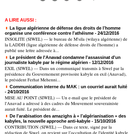
A LIRE AUSSI :
La ligue algérienne de défense des droits de l’homme
organise une conférence contre l'athéisme
- 24/12/2016
INSOLITE (SIWEL) — le bureau de M'sila (wilaya algérienne) de
la LADDH (ligue algérienne de défense droits de l'homme) a
publié une lettre adressée à...
Le président de l'Anavad condamne l'assassinat d'un
journaliste kabyle par le régime algérien
- 12/12/2016
EXIL (SIWEL) — Dans un communiqué transmis à Siwel par la
présidence du Gouvernement provisoire kabyle en exil (Anavad),
le président Ferhat Mehenni...
Communication interne du MAK : un courriel aurait fuité
- 24/10/2016
MISE AU POINT (SIWEL) — Un e-mail que le président de
l'Anavad a adressé à des cadres du Mouvement souverainiste
aurait fuité. Le président de...
De l'arabisation des amazighs à « l’algérianisation » des
kabyles, la nouvelle approche anti-kabyle
- 15/10/2016
CONTRIBUTION (SIWEL) — Dans ce texte, signé par la
rédaction de Siwel, on revient sur l’occultation de l'identité kabyle