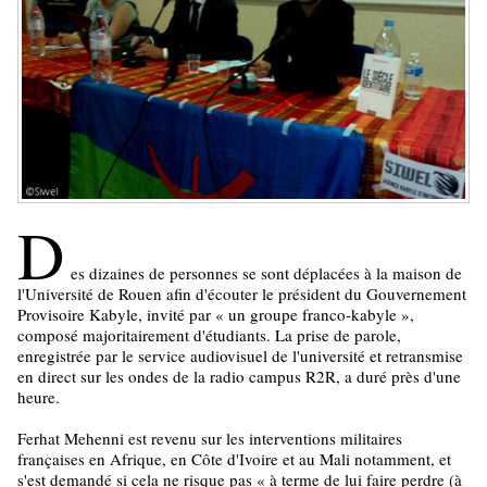
D
es dizaines de personnes se sont déplacées à la maison de
l'Université de Rouen afin d'écouter le président du Gouvernement
Provisoire Kabyle, invité par « un groupe franco-kabyle »,
composé majoritairement d'étudiants. La prise de parole,
enregistrée par le service audiovisuel de l'université et retransmise
en direct sur les ondes de la radio campus R2R, a duré près d'une
heure.
Ferhat Mehenni est revenu sur les interventions militaires
françaises en Afrique, en Côte d'Ivoire et au Mali notamment, et
s'est demandé si cela ne risque pas « à terme de lui faire perdre (à