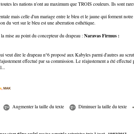
 toutes les nations n'ont au maximum que TROIS couleurs. Ils sont rares
ntale mais celle d'un mariage entre le bleu et le jaune qui forment notr
ion du vert sur le bleu est une aberration esthétique.
Naravas Firmus :
s la mise au point du concepteur du drapeau :
ui veut dire le drapeau n°6 proposé aux Kabyles parmi d'autres au scrut
ajustement effectué par sa commission. Le réajustement a été effectué p
...
e
,
MAK
Augmenter la taille du texte
Diminuer la taille du texte