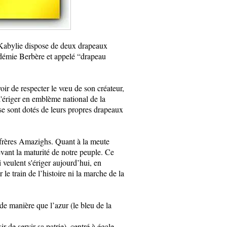
a Kabylie dispose de deux drapeaux
adémie Berbère et appelé “drapeau
r de respecter le vœu de son créateur,
l'ériger en emblème national de la
se sont dotés de leurs propres drapeaux
frères Amazighs. Quant à la meute
devant la maturité de notre peuple. Ce
 veulent s'ériger aujourd’hui, en
e train de l’histoire ni la marche de la
e manière que l’azur (le bleu de la
r de servir sa patrie), centré à égale