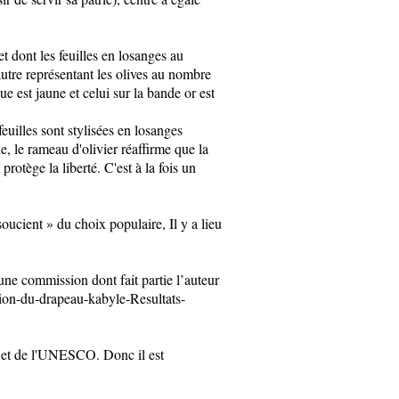
et dont les feuilles en losanges au
utre représentant les olives au nombre
e est jaune et celui sur la bande or est
euilles sont stylisées en losanges
, le rameau d'olivier réaffirme que la
protège la liberté. C'est à la fois un
soucient » du choix populaire, Il y a lieu
une commission dont fait partie l’auteur
tion-du-drapeau-kabyle-Resultats-
U et de l'UNESCO. Donc il est