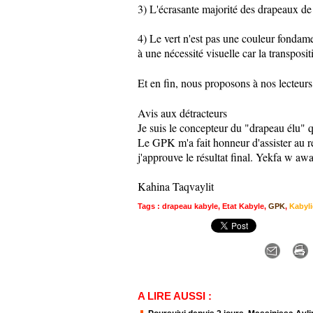
3) L'écrasante majorité des drapeaux de
4) Le vert n'est pas une couleur fondame
à une nécessité visuelle car la transposit
Et en fin, nous proposons à nos lecteur
Avis aux détracteurs
Je suis le concepteur du "drapeau élu" q
Le GPK m'a fait honneur d'assister au ré
j'approuve le résultat final. Yekfa w awal
Kahina Taqvaylit
Tags
:
drapeau kabyle
,
Etat Kabyle
,
GPK
,
Kabyli
A LIRE AUSSI :