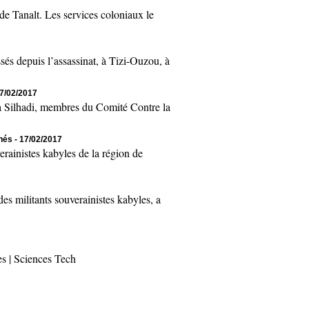
 Tanalt. Les services coloniaux le
 depuis l’assassinat, à Tizi-Ouzou, à
17/02/2017
Silhadi, membres du Comité Contre la
chés
- 17/02/2017
inistes kabyles de la région de
 militants souverainistes kabyles, a
es
|
Sciences Tech