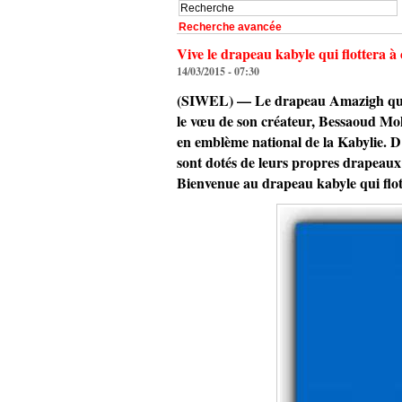
Recherche avancée
Vive le drapeau kabyle qui flottera
14/03/2015 - 07:30
(SIWEL) — Le drapeau Amazigh que le
le vœu de son créateur, Bessaoud Moha
en emblème national de la Kabylie. D’
sont dotés de leurs propres drapeaux 
Bienvenue au drapeau kabyle qui flo