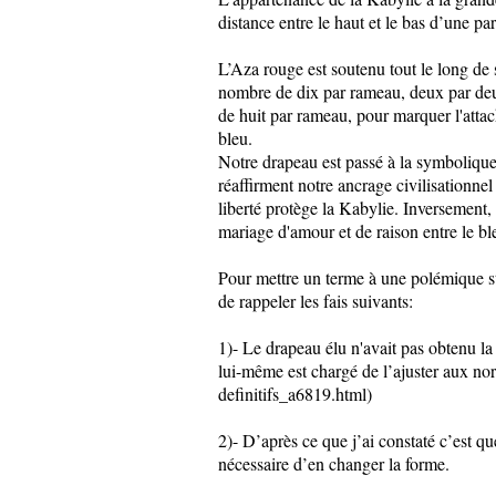
distance entre le haut et le bas d’une par
L’Aza rouge est soutenu tout le long de s
nombre de dix par rameau, deux par deux
de huit par rameau, pour marquer l'attach
bleu.
Notre drapeau est passé à la symbolique d
réaffirment notre ancrage civilisationne
liberté protège la Kabylie. Inversement, e
mariage d'amour et de raison entre le bleu
Pour mettre un terme à une polémique stér
de rappeler les fais suivants:
1)- Le drapeau élu n'avait pas obtenu la
lui-même est chargé de l’ajuster aux no
definitifs_a6819.html)
2)- D’après ce que j’ai constaté c’est 
nécessaire d’en changer la forme.