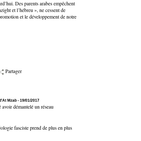
ourd’hui. Des parents arabes empêchent
zight et l’hébreu », ne cessent de
a promotion et le développement de notre
Partager
 d'At Mzab
- 19/01/2017
 avoir démantelé un réseau
logie fasciste prend de plus en plus