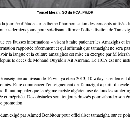
Youcef Merahi, SG du HCA. PH/DR
 la journée d’étude sur le thème l’harmonisation des concepts utilisés
ent ces derniers jours pour soi-disant affirmer l’officialisation de Tamaz
 ces fausses informations « visent à faire patienter les Amazighs et les 
ormation rapportée récemment et qui affirmait que tamazight ne sera pas 
oir la langue et la culture amazighes est mise en exergue par M Merahi
 depuis le décès de Mohand Ouyiddir Ait Amrane. Le HCA est une institu
 été enseignée au niveau de 16 wilaya et en 2013, 10 wilayas seulement 
unès. Faire commencer l’enseignement de Tamazight à partir du cycle s
 ». Il faut rappeler que le régime raciste algérien use de tous les subte
rée et méprisée. Des obstacles sont toujours dressés pour saborder son é
de promotion.
um exigé par Ahmed Benbitour pour officialiser tamazight. sur ce point, 