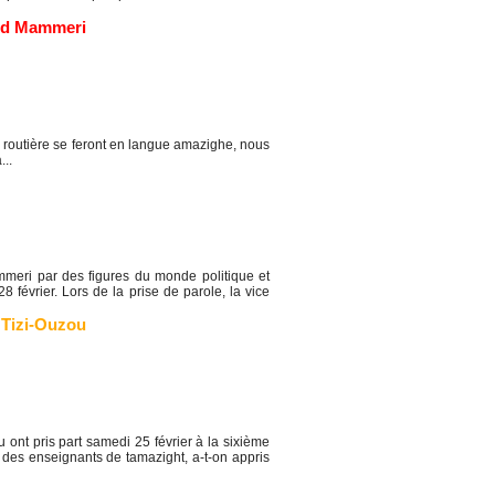
ud Mammeri
 routière se feront en langue amazighe, nous
...
eri par des figures du monde politique et
 février. Lors de la prise de parole, la vice
,
Tizi-Ouzou
nt pris part samedi 25 février à la sixième
a des enseignants de tamazight, a-t-on appris