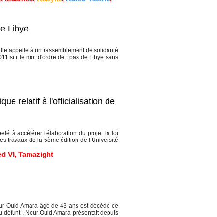
de Libye
lle appelle à un rassemblement de solidarité
11 sur le mot d'ordre de : pas de Libye sans
e relatif à l'officialisation de
 à accélérer l'élaboration du projet la loi
des travaux de la 5ème édition de l’Université
d VI
,
Tamazight
our Ould Amara âgé de 43 ans est décédé ce
du défunt . Nour Ould Amara présentait depuis