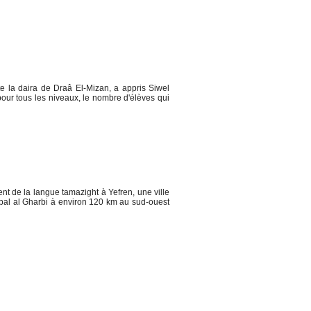
la daira de Draâ El-Mizan, a appris Siwel
pour tous les niveaux, le nombre d'élèves qui
 de la langue tamazight à Yefren, une ville
abal al Gharbi à environ 120 km au sud-ouest