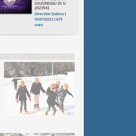
GHJUNGNU DI U
2023541
Direction Subissi |
05/07/2023 | 675
vues