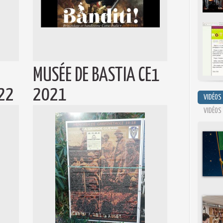
MUSÉE DE BASTIA CE1
22
2021
VIDÉOS
VIDÉOS