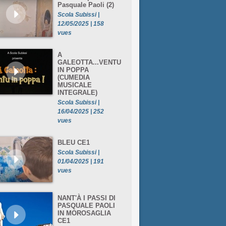
Pasquale Paoli (2)
Scola Subissi |
12/05/2025 | 158
vues
A
GALEOTTA...VENTU
IN POPPA
(CUMEDIA
MUSICALE
INTEGRALE)
Scola Subissi |
16/04/2025 | 252
vues
BLEU CE1
Scola Subissi |
01/04/2025 | 191
vues
NANT'À I PASSI DI
PASQUALE PAOLI
IN MOROSAGLIA
CE1