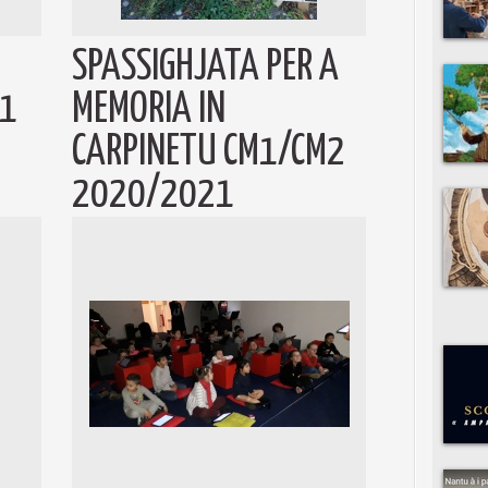
SPASSIGHJATA PER A
21
MEMORIA IN
CARPINETU CM1/CM2
2020/2021