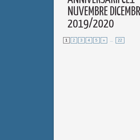
NUVEMBRE DICEMBR
2019/2020
1
2
3
4
5
»
...
22