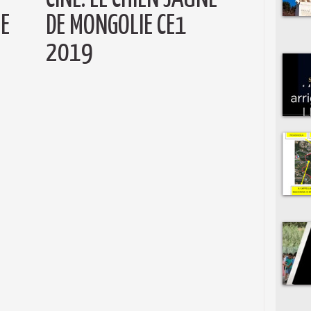
E
DE MONGOLIE CE1
2019