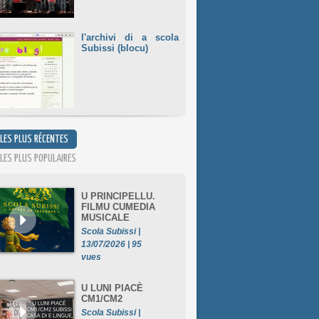
l'archivi di a scola
Subissi (blocu)
 LES PLUS RÉCENTES
 LES PLUS POPULAIRES
U PRINCIPELLU.
FILMU CUMEDIA
MUSICALE
Scola Subissi |
13/07/2026 | 95
vues
U LUNI PIACÈ
CM1/CM2
Scola Subissi |