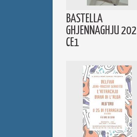
BASTELLA
GHJENNAGHJU 20
CE1