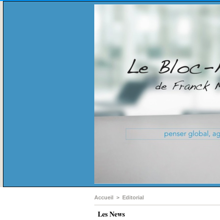
Accueil
>
Editorial
Les News