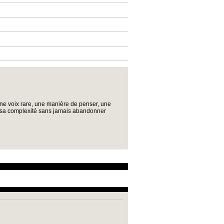
une voix rare, une manière de penser, une
s sa complexité sans jamais abandonner