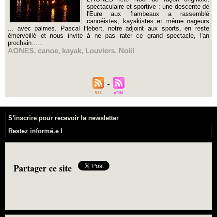
spectaculaire et sportive : une descente de
l'Eure aux flambeaux a rassemblé
canoéistes, kayakistes et même nageurs
... avec palmes. Pascal Hébert, notre adjoint aux sports, en reste
émerveillé et nous invite à ne pas rater ce grand spectacle, l'an
prochain......
AONES
,
canoe
,
kayak
,
Louviers
,
Noël
S'inscrire pour recevoir la newsletter
Restez informé.e !
Partager ce site