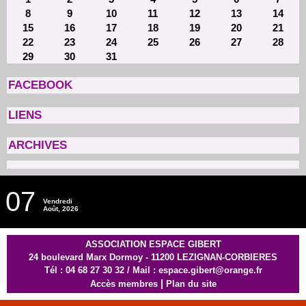
8
9
10
11
12
13
14
15
16
17
18
19
20
21
22
23
24
25
26
27
28
29
30
31
FACEBOOK
LIENS
ARCHIVES
07
Vendredi
Août, 2026
ASSOCIATION ESPACE GIBERT
24 boulevard Marx Dormoy - 11200 LEZIGNAN-CORBIERES
Tél : 04 68 27 30 32 / Mail : espace.gibert@orange.fr
|
Accès membres
Plan du site