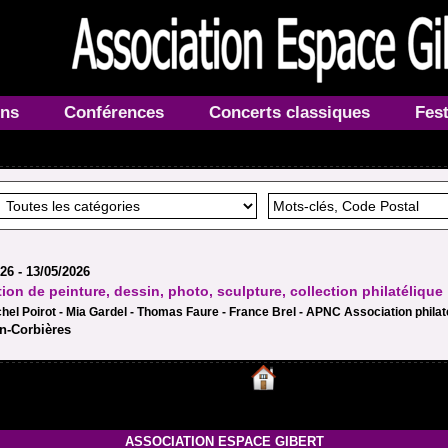
ons
Conférences
Concerts classiques
Fest
26 - 13/05/2026
ion de peinture, dessin, photo, sculpture, collection philatélique
hel Poirot - Mia Gardel - Thomas Faure - France Brel - APNC Association phila
n-Corbières
ASSOCIATION ESPACE GIBERT