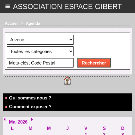
ASSOCIATION ESPACE GIBERT
Accueil
>
Agenda
Qui sommes nous ?
Comment exposer ?
Mai 2026
L
M
M
J
V
S
D
1
2
3