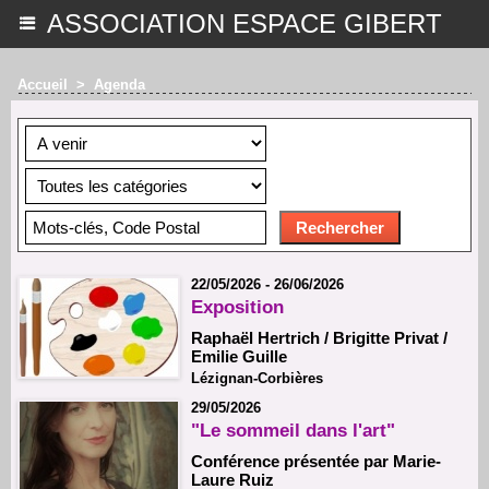
ASSOCIATION ESPACE GIBERT
Accueil
>
Agenda
22/05/2026 - 26/06/2026
Exposition
Raphaël Hertrich / Brigitte Privat /
Emilie Guille
Lézignan-Corbières
29/05/2026
"Le sommeil dans l'art"
Conférence présentée par Marie-
Laure Ruiz