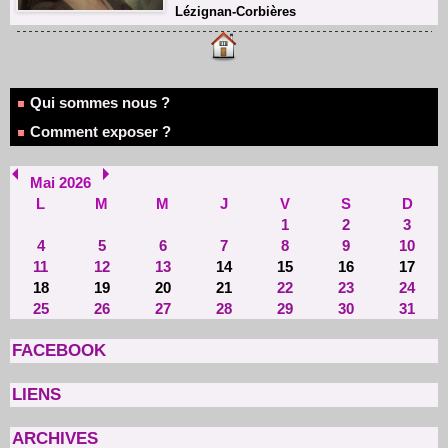
Lézignan-Corbières
Qui sommes nous ?
Comment exposer ?
Mai 2026
L
M
M
J
V
S
D
1
2
3
4
5
6
7
8
9
10
11
12
13
14
15
16
17
18
19
20
21
22
23
24
25
26
27
28
29
30
31
FACEBOOK
LIENS
ARCHIVES