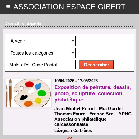
ASSOCIATION ESPACE GIBERT
Accueil
>
Agenda
10/04/2026 - 13/05/2026
Exposition de peinture, dessin,
photo, sculpture, collection
philatélique
Jean-Michel Poirot - Mia Gardel -
Thomas Faure - France Brel - APNC
Association philatélique
carcassonnaise
Lézignan-Corbières