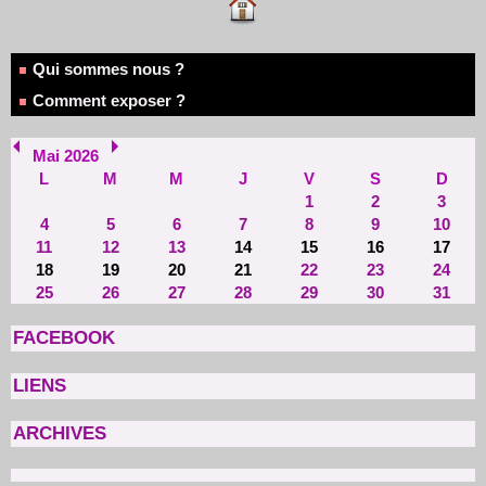
Qui sommes nous ?
Comment exposer ?
Mai 2026
L
M
M
J
V
S
D
1
2
3
4
5
6
7
8
9
10
11
12
13
14
15
16
17
18
19
20
21
22
23
24
25
26
27
28
29
30
31
FACEBOOK
LIENS
ARCHIVES