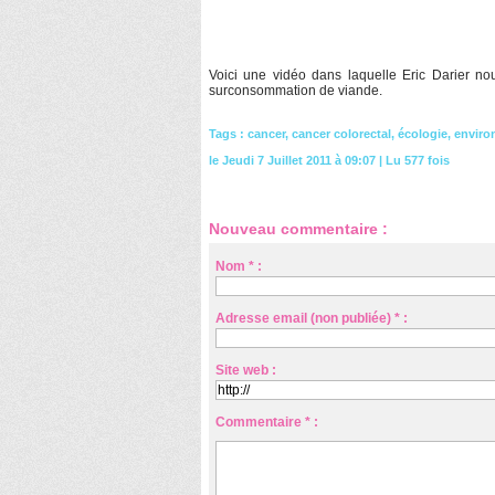
Voici une vidéo dans laquelle Eric Darier nou
surconsommation de viande.
Tags
:
cancer
,
cancer colorectal
,
écologie
,
enviro
le Jeudi 7 Juillet 2011 à 09:07 | Lu 577 fois
Nouveau commentaire :
Nom * :
Adresse email (non publiée) * :
Site web :
Commentaire * :