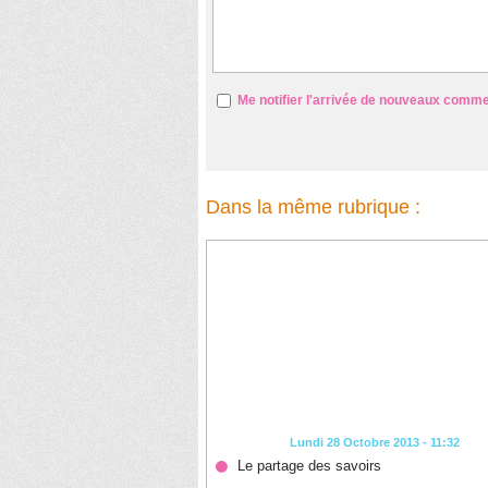
Me notifier l'arrivée de nouveaux comm
Dans la même rubrique :
Lundi 28 Octobre 2013 - 11:32
Le partage des savoirs