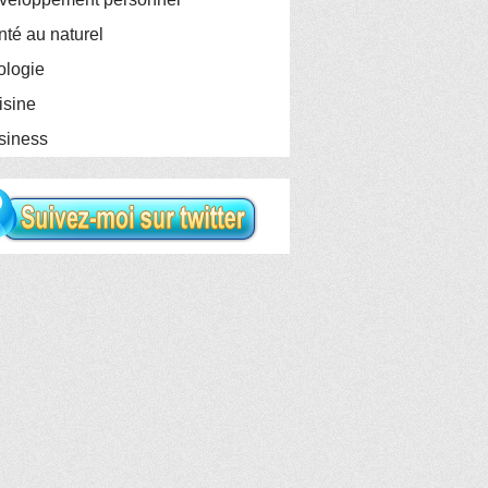
té au naturel
logie
sine
siness