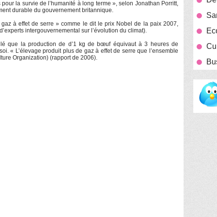
pour la survie de l’humanité à long terme », selon Jonathan Porritt,
ment durable du gouvernement britannique.
San
 gaz à effet de serre » comme le dit le prix Nobel de la paix 2007,
Eco
experts intergouvernemental sur l’évolution du climat).
ulé que la production de d’1 kg de bœuf équivaut à 3 heures de
Cui
soi. « L’élevage produit plus de gaz à effet de serre que l’ensemble
lture Organization) (rapport de 2006).
Bu