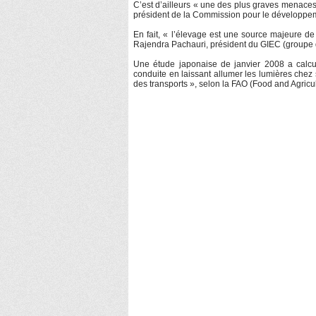
C’est d’ailleurs « une des plus graves menaces 
président de la Commission pour le développe
En fait, « l’élevage est une source majeure de
Rajendra Pachauri, président du GIEC (groupe d’
Une étude japonaise de janvier 2008 a calc
conduite en laissant allumer les lumières chez 
des transports », selon la FAO (Food and Agricu