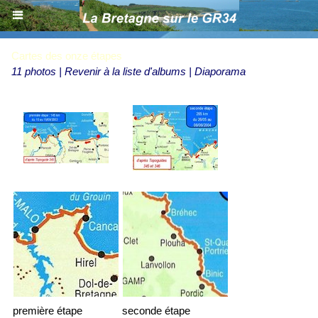
Cartes des onze étapes
11 photos
|
Revenir à la liste d'albums
|
Diaporama
première étape
seconde étape