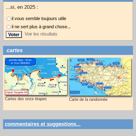
...si, en 2025 :
il vous semble toujours utile
il ne sert plus à grand chose...
Voir les résultats
cartes
Cartes des onze étapes
Carte de la randonnée
commentaires et suggestions...