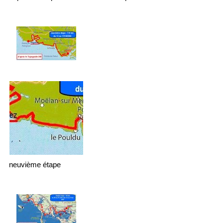
neuvième étape