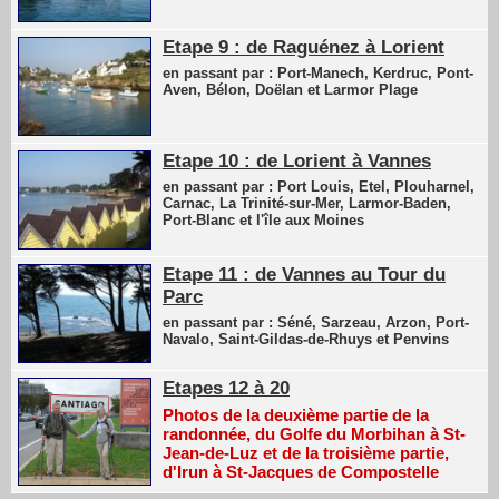
Etape 9 : de Raguénez à Lorient
en passant par : Port-Manech, Kerdruc, Pont-
Aven, Bélon, Doëlan et Larmor Plage
Etape 10 : de Lorient à Vannes
en passant par : Port Louis, Etel, Plouharnel,
Carnac, La Trinité-sur-Mer, Larmor-Baden,
Port-Blanc et l'île aux Moines
Etape 11 : de Vannes au Tour du
Parc
en passant par : Séné, Sarzeau, Arzon, Port-
Navalo, Saint-Gildas-de-Rhuys et Penvins
Etapes 12 à 20
Photos de la deuxième partie de la
randonnée, du Golfe du Morbihan à St-
Jean-de-Luz et de la troisième partie,
d'Irun à St-Jacques de Compostelle