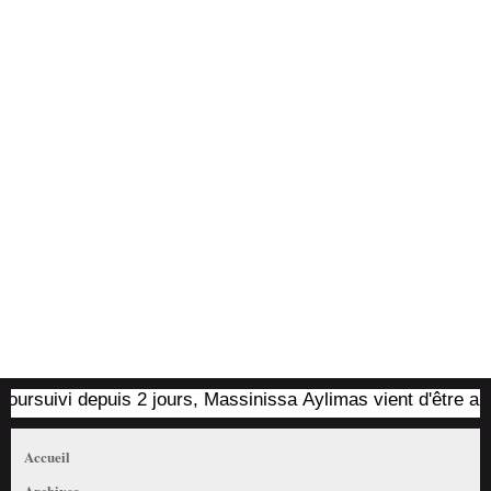
suivi depuis 2 jours, Massinissa Aylimas vient d'être arrêté 
Accueil
Archives