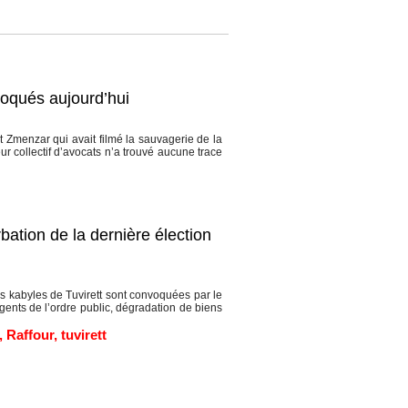
voqués aujourd’hui
Zmenzar qui avait filmé la sauvagerie de la
ur collectif d’avocats n’a trouvé aucune trace
bation de la dernière élection
s kabyles de Tuvirett sont convoquées par le
agents de l’ordre public, dégradation de biens
,
Raffour
,
tuvirett