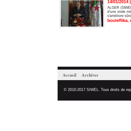
14/01/2014
ALGER (SIWEL) 
d'une visite m
s'améliore sûr
bouteflika
,
Accueil
Archives
© 2010-2017 SIWEL. Tous droits de repro