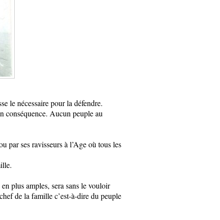
e le nécessaire pour la défendre.
r en conséquence. Aucun peuple au
 par ses ravisseurs à l’Age où tous les
lle.
 en plus amples, sera sans le vouloir
hef de la famille c’est-à-dire du peuple