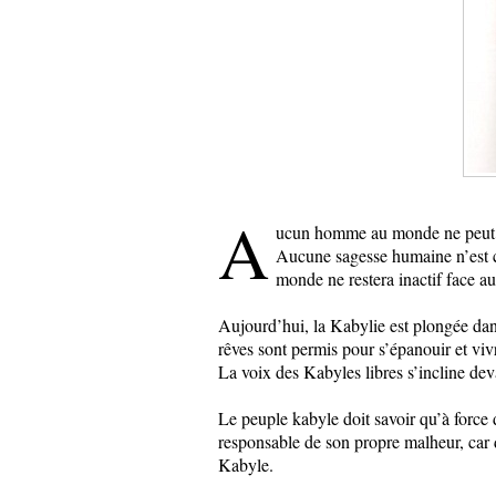
A
ucun homme au monde ne peut com
Aucune sagesse humaine n’est c
monde ne restera inactif face a
Aujourd’hui, la Kabylie est plongée dan
rêves sont permis pour s’épanouir et viv
La voix des Kabyles libres s’incline dev
Le peuple kabyle doit savoir qu’à force 
responsable de son propre malheur, car d
Kabyle.