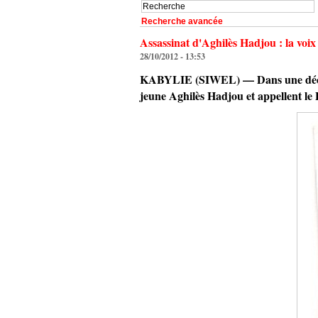
Recherche avancée
Assassinat d'Aghilès Hadjou : la voix
28/10/2012 - 13:53
KABYLIE (SIWEL) — Dans une déclarat
jeune Aghilès Hadjou et appellent le 