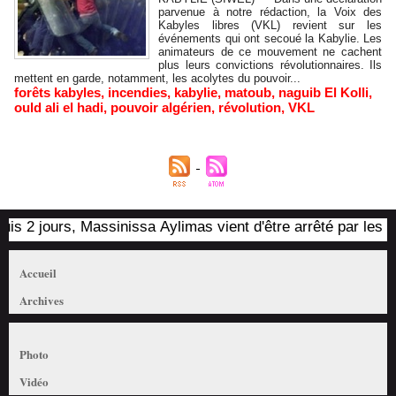
parvenue à notre rédaction, la Voix des
Kabyles libres (VKL) revient sur les
événements qui ont secoué la Kabylie. Les
animateurs de ce mouvement ne cachent
plus leurs convictions révolutionnaires. Ils
mettent en garde, notamment, les acolytes du pouvoir...
forêts kabyles
,
incendies
,
kabylie
,
matoub
,
naguib El Kolli
,
ould ali el hadi
,
pouvoir algérien
,
révolution
,
VKL
is 2 jours, Massinissa Aylimas vient d'être arrêté par les aut
Accueil
Archives
Photo
Vidéo