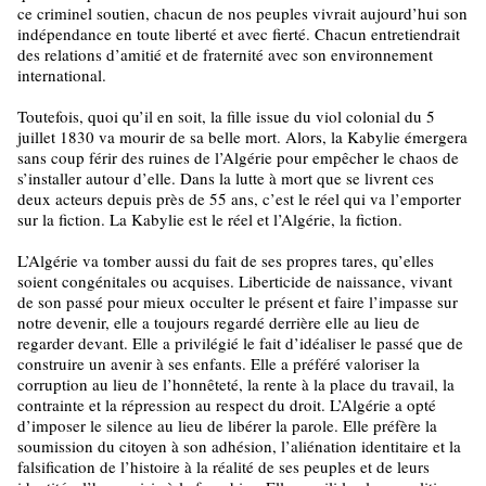
ce criminel soutien, chacun de nos peuples vivrait aujourd’hui son
indépendance en toute liberté et avec fierté. Chacun entretiendrait
des relations d’amitié et de fraternité avec son environnement
international.
Toutefois, quoi qu’il en soit, la fille issue du viol colonial du 5
juillet 1830 va mourir de sa belle mort. Alors, la Kabylie émergera
sans coup férir des ruines de l’Algérie pour empêcher le chaos de
s’installer autour d’elle. Dans la lutte à mort que se livrent ces
deux acteurs depuis près de 55 ans, c’est le réel qui va l’emporter
sur la fiction. La Kabylie est le réel et l’Algérie, la fiction.
L’Algérie va tomber aussi du fait de ses propres tares, qu’elles
soient congénitales ou acquises. Liberticide de naissance, vivant
de son passé pour mieux occulter le présent et faire l’impasse sur
notre devenir, elle a toujours regardé derrière elle au lieu de
regarder devant. Elle a privilégié le fait d’idéaliser le passé que de
construire un avenir à ses enfants. Elle a préféré valoriser la
corruption au lieu de l’honnêteté, la rente à la place du travail, la
contrainte et la répression au respect du droit. L’Algérie a opté
d’imposer le silence au lieu de libérer la parole. Elle préfère la
soumission du citoyen à son adhésion, l’aliénation identitaire et la
falsification de l’histoire à la réalité de ses peuples et de leurs