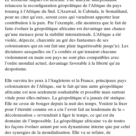
relancera la reconfiguration géopolitique de l’Afrique du pays
touareg à l’Afrique du Sud. L’Azawad, le Cabinda, le Somaliland,
pour ne citer qu’eux, seront ceux qui viendront apporter leur
contribution à la paix. Par l’exemple, elle montrera que le fait de
faire évoluer la géopolitique africaine est davantage une chance
qu’une menace pour la stabilité internationale. L’Afrique a été
violée, dépecée, charcutée au gré des fantasmes de ses
colonisateurs qui en ont fait une plaie inguérissable jusqu’ici. Les
dictatures auxquelles on l’a confiée et qui tenaient chacune
violemment en main son pays ne sont plus compatibles avec
l’ordre mondial actuel, davantage favorable à la liberté qu’au
despotisme.
Elle ouvrira les yeux à l’Angleterre et la France, principaux pays
colonisateurs de l’Afrique, sur le fait qu’une autre géopolitique
africaine est non seulement souhaitable et possible mais surtout
vitale pour elles-mêmes. La géopolitique n’a jamais été statique.
Elle ne cesse de bouger depuis la nuit des temps. Vouloir la fixer
pour l’éternité comme on a cru l’avoir fait au lendemain de la «
décolonisation » reviendrait à figer le temps, ce qui est du
domaine de l’impossible. La géopolitique africaine va de toutes
les façons évoluer autant par son dynamisme interne que par celui
des synergies de la mondialisation. Elle va se refaire, de