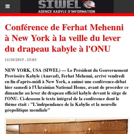
Conférence de Ferhat Mehenni
à New York à la veille du lever
du drapeau kabyle à l'ONU
11/10/2015 - 15:03
NEW YORK, USA (SIWEL) — Le Président du Gouvernement
Provisoire Kabyle (Anavad), Ferhat Mehenni, arrivé vendredi
en fin d'après-midi à New York, a animé une conférence-débat
hier samedi à l'Ukrainian National Home, avant de procéder ce
dimanche au lever du drapeau officiel kabyle devant le siège de
l'ONU. Ci-dessous le texte intégral de la conférence dont le
thème était : "L'indépendance de la Kabylie et la nouvelle
géopolitique mondiale"