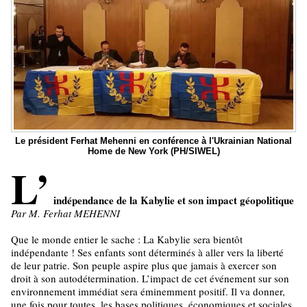
Le président Ferhat Mehenni en conférence à l'Ukrainian National
Home de New York (PH/SIWEL)
L’
indépendance de la Kabylie et son impact géopolitique
Par M. Ferhat MEHENNI
Que le monde entier le sache : La Kabylie sera bientôt
indépendante ! Ses enfants sont déterminés à aller vers la liberté
de leur patrie. Son peuple aspire plus que jamais à exercer son
droit à son autodétermination. L’impact de cet événement sur son
environnement immédiat sera éminemment positif. Il va donner,
une fois pour toutes, les bases politiques, économiques et sociales