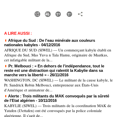
A LIRE AUSSI :
Afrique du Sud : De l'eau minérale aux couleurs
nationales kabyles
- 04/12/2016
AFRIQUE DU SUD (SIWEL) — Un commerçant kabyle établi en
Afrique du Sud, Mas Yuva n Tala Hamu, originaire de Maatkas,
cet infatigable militant de la...
Pr. Melbouci : « En dehors de l'indépendance, tout le
reste est une distraction qui ralentit la Kabylie dans sa
marche vers la liberté »
- 26/11/2016
WASHINGTON, DC (SIWEL) — Le militant de la cause kabyle, le
Pr. Sandrick Robin Melbouci, entrepreneur aux États-Unis
d'Amérique et animateur de...
Alerte : Trois militants du MAK convoqués par la sûreté
de l'Etat algérien
- 10/11/2016
KABYLIE (SIWEL) — Trois militants de la coordination MAK de
Yatafen (I3ettafen) ont été convoqués par la police coloniale
algérienne. Il s'agit de...