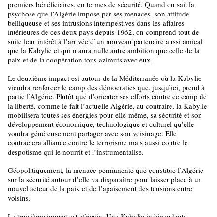
premiers bénéficiaires, en termes de sécurité. Quand on sait la
psychose que l’Algérie impose par ses menaces, son attitude
belliqueuse et ses intrusions intempestives dans les affaires
intérieures de ces deux pays depuis 1962, on comprend tout de
suite leur intérêt à l’arrivée d’un nouveau partenaire aussi amical
que la Kabylie et qui n’aura nulle autre ambition que celle de la
paix et de la coopération tous azimuts avec eux.
Le deuxième impact est autour de la Méditerranée où la Kabylie
viendra renforcer le camp des démocraties que, jusqu’ici, prend à
partie l’Algérie. Plutôt que d’orienter ses efforts contre ce camp de
la liberté, comme le fait l’actuelle Algérie, au contraire, la Kabylie
mobilisera toutes ses énergies pour elle-même, sa sécurité et son
développement économique, technologique et culturel qu’elle
voudra généreusement partager avec son voisinage. Elle
contractera alliance contre le terrorisme mais aussi contre le
despotisme qui le nourrit et l’instrumentalise.
Géopolitiquement, la menace permanente que constitue l’Algérie
sur la sécurité autour d’elle va disparaître pour laisser place à un
nouvel acteur de la paix et de l’apaisement des tensions entre
voisins.
Le troisième impact est africain. Une Kabylie indépendante