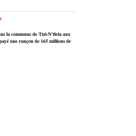
n
s la commune de Tizi-N'tleta aux
ir payé une rançon de 165 millions de