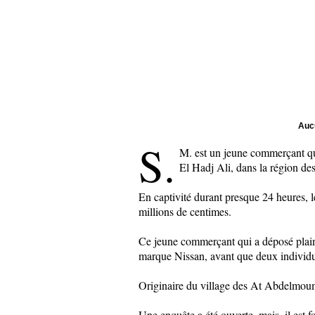
Aucu
S.
M. est un jeune commerçant qui 
El Hadj Ali, dans la région de
En captivité durant presque 24 heures, 
millions de centimes.
Ce jeune commerçant qui a déposé plainte
marque Nissan, avant que deux individus 
Originaire du village des At Abdelmoum
Une enquête a été ouverte, mais, il est f