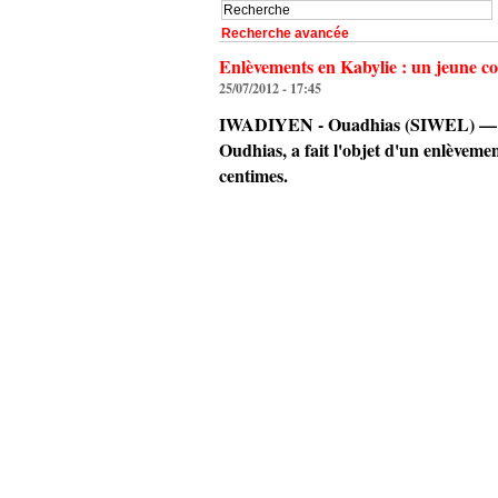
Recherche avancée
Enlèvements en Kabylie : un jeune c
25/07/2012 - 17:45
IWADIYEN - Ouadhias (SIWEL) — S. 
Oudhias, a fait l'objet d'un enlèvement
centimes.