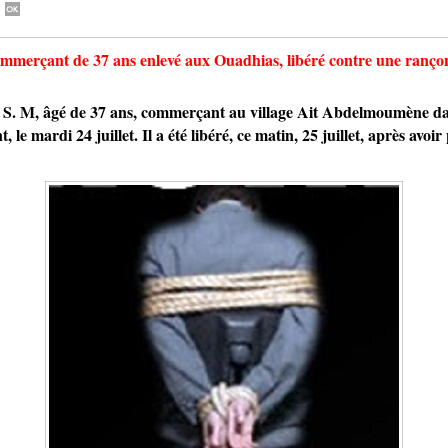
ommerçant de 37 ans enlevé aux Ouadhias, libéré contre une ranço
M, âgé de 37 ans, commerçant au village Ait Abdelmoumène dan
, le mardi 24 juillet. Il a été libéré, ce matin, 25 juillet, après avo