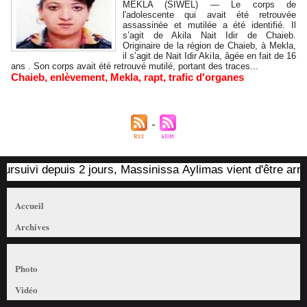
MEKLA (SIWEL) — Le corps de
l'adolescente qui avait été retrouvée
assassinée et mutilée a été identifié. Il
s’agit de Akila Nait Idir de Chaieb.
Originaire de la région de Chaieb, à Mekla,
il s’agit de Nait Idir Akila, âgée en fait de 16
ans . Son corps avait été retrouvé mutilé, portant des traces...
Chaieb
,
enlèvement
,
Mekla
,
rapt
,
trafic d'organes
uivi depuis 2 jours, Massinissa Aylimas vient d'être arrêté pa
Accueil
Archives
Photo
Vidéo