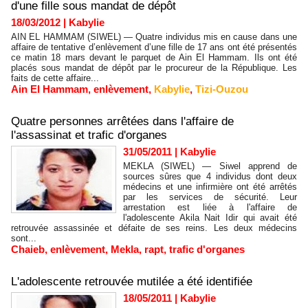
d'une fille sous mandat de dépôt
18/03/2012
|
Kabylie
AIN EL HAMMAM (SIWEL) — Quatre individus mis en cause dans une
affaire de tentative d’enlèvement d’une fille de 17 ans ont été présentés
ce matin 18 mars devant le parquet de Ain El Hammam. Ils ont été
placés sous mandat de dépôt par le procureur de la République. Les
faits de cette affaire...
Ain El Hammam
,
enlèvement
,
Kabylie
,
Tizi-Ouzou
Quatre personnes arrêtées dans l'affaire de
l'assassinat et trafic d'organes
31/05/2011
|
Kabylie
MEKLA (SIWEL) — Siwel apprend de
sources sûres que 4 individus dont deux
médecins et une infirmière ont été arrêtés
par les services de sécurité. Leur
arrestation est liée à l'affaire de
l'adolescente Akila Nait Idir qui avait été
retrouvée assassinée et défaite de ses reins. Les deux médecins
sont...
Chaieb
,
enlèvement
,
Mekla
,
rapt
,
trafic d'organes
L'adolescente retrouvée mutilée a été identifiée
18/05/2011
|
Kabylie