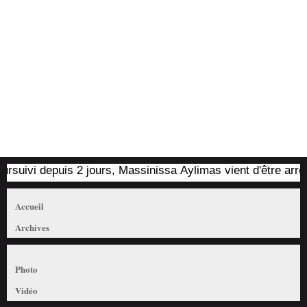
ivi depuis 2 jours, Massinissa Aylimas vient d'être arrêté pa
Accueil
Archives
Photo
Vidéo