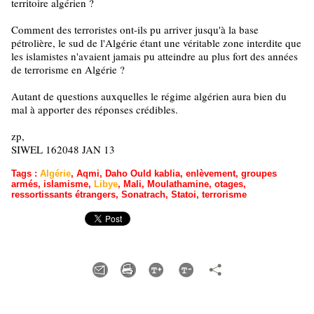
territoire algérien ?
Comment des terroristes ont-ils pu arriver jusqu'à la base
pétrolière, le sud de l'Algérie étant une véritable zone interdite que
les islamistes n'avaient jamais pu atteindre au plus fort des années
de terrorisme en Algérie ?
Autant de questions auxquelles le régime algérien aura bien du
mal à apporter des réponses crédibles.
zp,
SIWEL 162048 JAN 13
Tags
:
Algérie
,
Aqmi
,
Daho Ould kablia
,
enlèvement
,
groupes
armés
,
islamisme
,
Libye
,
Mali
,
Moulathamine
,
otages
,
ressortissants étrangers
,
Sonatrach
,
Statoi
,
terrorisme