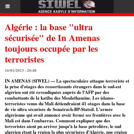
Algérie : la base "ultra
sécurisée" de In Amenas
toujours occupée par les
terroristes
16/01/2013 - 20:48
IN AMENAS (SIWEL) — La spectaculaire attaque terroriste et
la prise d'otages des ressortissants étrangers dans le sud-est
algérien ont été revendiquées auprès de l'AFP par des
combattants de la katiba des Moulathamine. Les islamo-
terroristes venus du Mali détiendraient 41 otages dans la base
de vie ultra sécurisée de Sonatrach-BP-Statoil. L'armée
algérienne qui avait annoncé avoir fermé ses frontières avec le
Mali est dans l'embarras. Comment expliquer que des
terroristes aient pu arriver jusqu'à la base pétrolière, le sud
algérien étant la région la plus sécurisées d'Algérie, une région