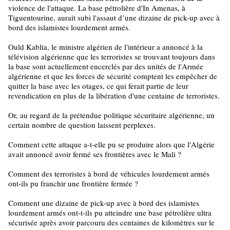
violence de l'attaque. La base pétrolière d'In Amenas, à
Tiguentourine, aurait subi l'assaut d’une dizaine de pick-up avec à
bord des islamistes lourdement armés.
Ould Kablia, le ministre algérien de l'intérieur a annoncé à la
télévision algérienne que les terroristes se trouvant toujours dans
la base sont actuellement encerclés par des unités de l'Armée
algérienne et que les forces de sécurité comptent les empêcher de
quitter la base avec les otages, ce qui ferait partie de leur
revendication en plus de la libération d'une centaine de terroristes.
Or, au regard de la prétendue politique sécuritaire algérienne, un
certain nombre de question laissent perplexes.
Comment cette attaque a-t-elle pu se produire alors que l'Algérie
avait annoncé avoir fermé ses frontières avec le Mali ?
Comment des terroristes à bord de véhicules lourdement armés
ont-ils pu franchir une frontière fermée ?
Comment une dizaine de pick-up avec à bord des islamistes
lourdement armés ont-t-ils pu atteindre une base pétrolière ultra
sécurisée après avoir parcouru des centaines de kilomètres sur le