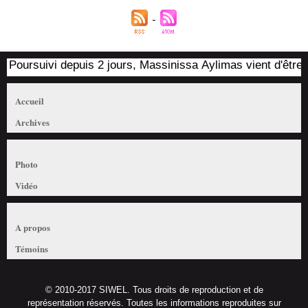
Poursuivi depuis 2 jours, Massinissa Aylimas vient d'être arr
Accueil
Archives
Photo
Vidéo
A propos
Témoins
© 2010-2017 SIWEL. Tous droits de reproduction et de
représentation réservés. Toutes les informations reproduites sur