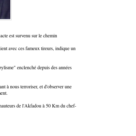
'acte est survenu sur le chemin
ent avec ces fameux tireurs, indique un
Kabylisme" enclenché depuis des années
nt à nous terroriser, et d'observer une
ent.
s hauteurs de l'Akfadou à 50 Km du chef-