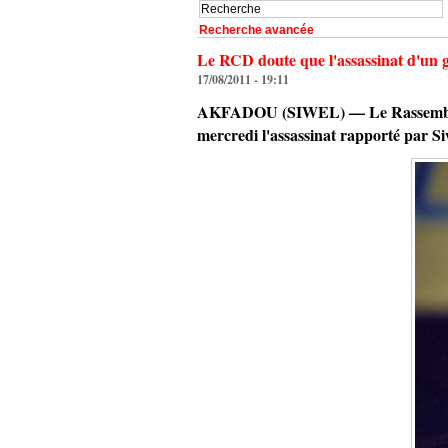
Recherche avancée
Le RCD doute que l'assassinat d'un
17/08/2011 - 19:11
AKFADOU (SIWEL) — Le Rassemblemen
mercredi l'assassinat rapporté par S