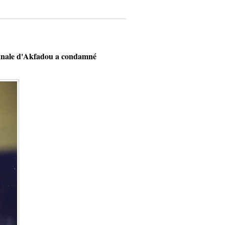
unale d'Akfadou a condamné