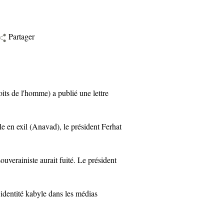
Partager
s de l'homme) a publié une lettre
en exil (Anavad), le président Ferhat
rainiste aurait fuité. Le président
dentité kabyle dans les médias