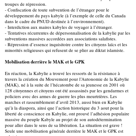
troupes de répression.
- Confiscation de toute subvention de l’étranger pour le
développement du pays kabyle (à l’exemple de celle du Canada
dans le cadre du PNUD destinée à l’environnement).
- Interdiction aux maires kabyles de voyager à l’étranger.
- Tentatives récurrentes de dépersonnalisation de la kabylie par les
subventions massives accordées aux associations salafistes.
- Répression d’essence inquisitoire contre les citoyens laïcs et les
minorités religieuses qui refusent de se plier au diktat islamiste.
Mobilisation derrière le MAK et le GPK
En réaction, la Kabylie a trouvé les ressorts de la résistance à
travers la création du Mouvement pour l’Autonomie de la Kabylie
(MAK), né à la suite de l’hécatombe de sa jeunesse en 2001 où
128 citoyennes et citoyens ont été assassinés par les gendarmes et
policiers avec des armes de guerre les plus meurtrières. Les
marches et rassemblement d’avril 2013, aussi bien en Kabylie
qu’à la diaspora, ainsi que l’action historique du 3 aout pour la
liberté de conscience en Kabylie, ont prouvé l’adhésion populaire
massive du peuple Kabyle au projet de son autodétermination
pour aller dans le sens de sa libération. La situation est grave !
Seule une mobilisation générale derrière le MAK et le GPK est