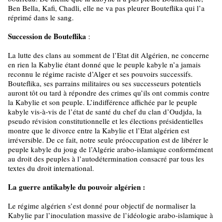
Ben Bella, Kafi, Chadli, elle ne va pas pleurer Bouteflika qui l’a
réprimé dans le sang.
Succession de Bouteflika
:
La lutte des clans au somment de l’Etat dit Algérien, ne concerne
en rien la Kabylie étant donné que le peuple kabyle n’a jamais
reconnu le régime raciste d’Alger et ses pouvoirs successifs.
Bouteflika, ses parrains militaires ou ses successeurs potentiels
auront tôt ou tard à répondre des crimes qu’ils ont commis contre
la Kabylie et son peuple. L’indifférence affichée par le peuple
kabyle vis-à-vis de l’état de santé du chef du clan d’Oudjda, la
pseudo révision constitutionnelle et les élections présidentielles
montre que le divorce entre la Kabylie et l’Etat algérien est
irréversible. De ce fait, notre seule préoccupation est de libérer le
peuple kabyle du joug de l’Algérie arabo-islamique conformément
au droit des peuples à l’autodétermination consacré par tous les
textes du droit international.
La guerre antikabyle du pouvoir algérien :
Le régime algérien s’est donné pour objectif de normaliser la
Kabylie par l’inoculation massive de l’idéologie arabo-islamique à