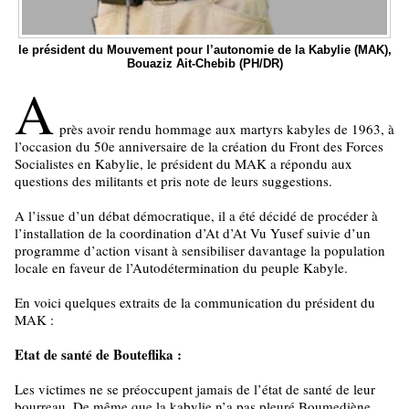
le président du Mouvement pour l’autonomie de la Kabylie (MAK),
Bouaziz Ait-Chebib (PH/DR)
A
près avoir rendu hommage aux martyrs kabyles de 1963, à
l’occasion du 50e anniversaire de la création du Front des Forces
Socialistes en Kabylie, le président du MAK a répondu aux
questions des militants et pris note de leurs suggestions.
A l’issue d’un débat démocratique, il a été décidé de procéder à
l’installation de la coordination d’At d’At Vu Yusef suivie d’un
programme d’action visant à sensibiliser davantage la population
locale en faveur de l’Autodétermination du peuple Kabyle.
En voici quelques extraits de la communication du président du
MAK :
Etat de santé de Bouteflika :
Les victimes ne se préoccupent jamais de l’état de santé de leur
bourreau. De même que la kabylie n’a pas pleuré Boumediène,