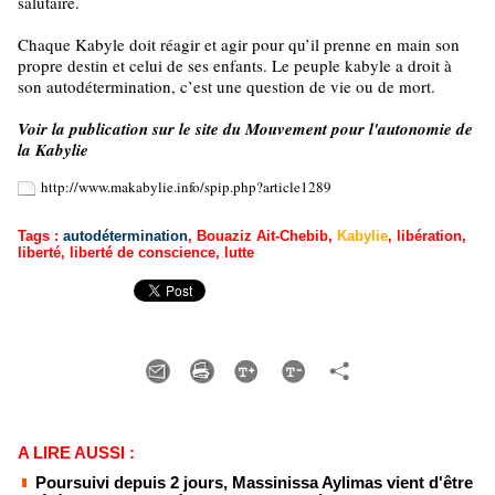
salutaire.
Chaque Kabyle doit réagir et agir pour qu’il prenne en main son
propre destin et celui de ses enfants. Le peuple kabyle a droit à
son autodétermination, c’est une question de vie ou de mort.
Voir la publication sur le site du Mouvement pour l'autonomie de
la Kabylie
http://www.makabylie.info/spip.php?article1289
Tags
:
autodétermination
,
Bouaziz Ait-Chebib
,
Kabylie
,
libération
,
liberté
,
liberté de conscience
,
lutte
A LIRE AUSSI :
Poursuivi depuis 2 jours, Massinissa Aylimas vient d'être