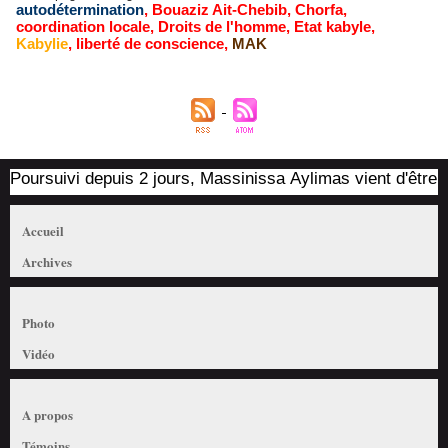
autodétermination
,
Bouaziz Ait-Chebib
,
Chorfa
,
coordination locale
,
Droits de l'homme
,
Etat kabyle
,
Kabylie
,
liberté de conscience
,
MAK
Poursuivi depuis 2 jours, Massinissa Aylimas vient d'être arrê
Accueil
Archives
Photo
Vidéo
A propos
Témoins