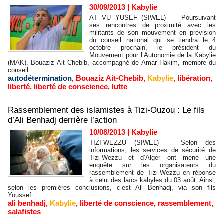
30/09/2013
|
Kabylie
AT VU YUSEF (SIWEL) — Poursuivant
ses rencontres de proximité avec les
militants de son mouvement en prévision
du conseil national qui se tiendra le 4
octobre prochain, le président du
Mouvement pour l’Autonomie de la Kabylie
(MAK), Bouaziz Ait Chebib, accompagné de Amar Hakim, membre du
conseil...
autodétermination
,
Bouaziz Ait-Chebib
,
Kabylie
,
libération
,
liberté
,
liberté de conscience
,
lutte
Rassemblement des islamistes à Tizi-Ouzou : Le fils
d’Ali Benhadj derrière l’action
10/08/2013
|
Kabylie
TIZI-WEZZU (SIWEL) — Selon des
informations, les services de sécurité de
Tizi-Wezzu et d’Alger ont mené une
enquête sur les organisateurs du
rassemblement de Tizi-Wezzu en réponse
à celui des laïcs kabyles du 03 août. Ainsi,
selon les premières conclusions, c’est Ali Benhadj, via son fils
Youssef...
ali benhadj
,
Kabylie
,
liberté de conscience
,
rassemblement
,
salafistes