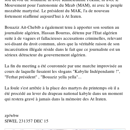
Mouvement pour l'autonomie du Mzab (MAM), ni avec le peuple
mozabite martyrisé. Le président du MAK, l'a de nouveau
fortement réaffirmé aujourd'hui à At Iraten.
Bouaziz Ait-Chebib a également tenu à apporter son soutien au
journaliste algérien, Hassan Bourras, détenu par l'Etat algérien
suite à de vagues et fallacieuses accusations criminelles, relevant
soi-disant du droit commun, alors que la véritable raison de son
incarcération illégale réside dans le fait que ce journaliste est un
sérieux détracteur du gouvernement algérien.
La fin du meeting a été couronnée par une marche improvisée au
cours de laquelle fusaient les slogans "Kabylie Indépendante !",
"Ferhat président" , "Bouaziz yella yella"...
La foule s'est arrêtée à la place des martyrs du printemps où il a
été procédé au lever du drapeau national kabyle dans un moment
qui restera gravé à jamais dans la mémoire des At Iraten.
zp/wbw
SIWEL 231357 DEC 15