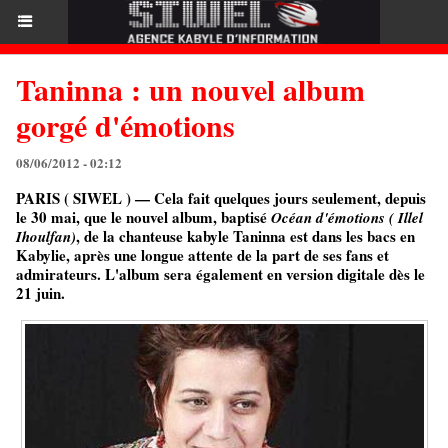
Taninna : un nouvel album
gorgé d'émotions
08/06/2012 - 02:12
PARIS ( SIWEL ) — Cela fait quelques jours seulement, depuis
le 30 mai, que le nouvel album, baptisé
Océan d'émotions ( Illel
, de la chanteuse kabyle Taninna est dans les bacs en
Ihoulfan)
Kabylie, après une longue attente de la part de ses fans et
admirateurs. L'album sera également en version digitale dès le
21 juin.