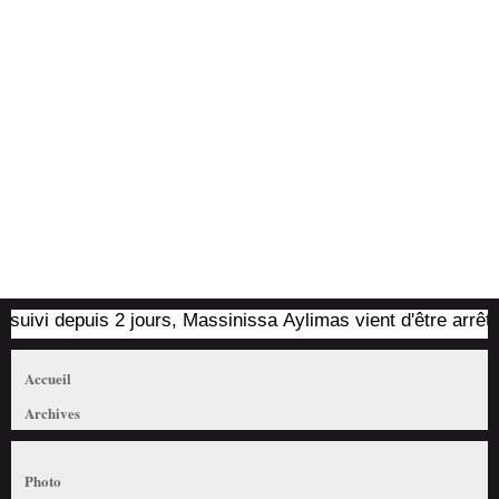
vi depuis 2 jours, Massinissa Aylimas vient d'être arrêté par
Accueil
Archives
Photo