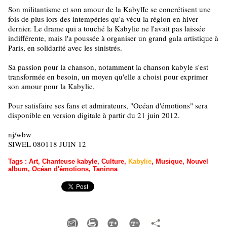
Son militantisme et son amour de la KabylIe se concrétisent une
fois de plus lors des intempéries qu'a vécu la région en hiver
dernier. Le drame qui a touché la Kabylie ne l'avait pas laissée
indifférente, mais l'a poussée à organiser un grand gala artistique à
Paris, en solidarité avec les sinistrés.
Sa passion pour la chanson, notamment la chanson kabyle s'est
transformée en besoin, un moyen qu'elle a choisi pour exprimer
son amour pour la Kabylie.
Pour satisfaire ses fans et admirateurs, "Océan d'émotions" sera
disponible en version digitale à partir du 21 juin 2012.
nj/wbw
SIWEL 080118 JUIN 12
Tags
:
Art
,
Chanteuse kabyle
,
Culture
,
Kabylie
,
Musique
,
Nouvel
album
,
Océan d'émotions
,
Taninna