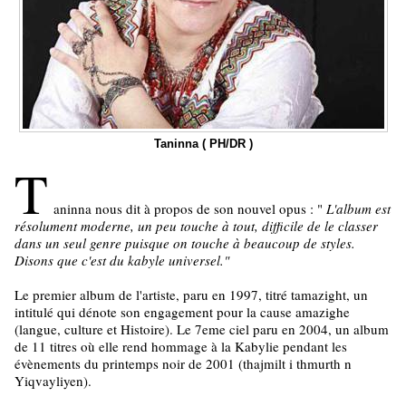
Taninna ( PH/DR )
T
aninna nous dit à propos de son nouvel opus : "
L'album est
résolument moderne, un peu touche à tout, difficile de le classer
dans un seul genre puisque on touche à beaucoup de styles.
Disons que c'est du kabyle universel."
Le premier album de l'artiste, paru en 1997, titré tamazight, un
intitulé qui dénote son engagement pour la cause amazighe
(langue, culture et Histoire). Le 7eme ciel paru en 2004, un album
de 11 titres où elle rend hommage à la Kabylie pendant les
évènements du printemps noir de 2001 (thajmilt i thmurth n
Yiqvayliyen).