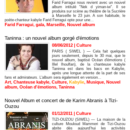
Farid Farragui nous revient avec un nouvel
album intitulé "Nek d yiman-iw". Il se
produira sur scène au théâtre de la Sucrière
à Marseille le 23 juin. A son habitude, le
poète-chanteur kabyle Farid Ferragui opte pour une...
Farid Farragui
,
gala
,
Marseille
,
Nouvel album
Taninna : un nouvel album gorgé d'émotions
08/06/2012
|
Culture
PARIS ( SIWEL ) — Cela fait quelques
jours seulement, depuis le 30 mai, que le
nouvel album, baptisé Océan d'émotions (
Illel Ihoulfan), de la chanteuse kabyle
Taninna est dans les bacs en Kabylie,
après une longue attente de la part de ses
fans et admirateurs. L'album sera également en version...
Art
,
Chanteuse kabyle
,
Culture
,
Kabylie
,
Musique
,
Nouvel
album
,
Océan d'émotions
,
Taninna
Nouvel Album et concert de de Karim Abranis à Tizi-
Ouzou
01/12/2011
|
Culture
TIZI-OUZOU (SIWEL) — La maison de la
culture Mouloud Mammeri de Tizi-Ouzou
abrite dès aujourd’hui les activités