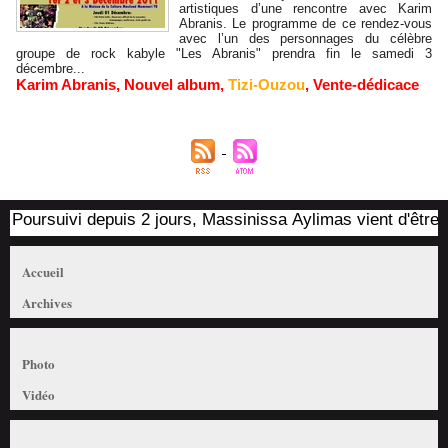
artistiques d’une rencontre avec Karim
Abranis. Le programme de ce rendez-vous
avec l’un des personnages du célèbre
groupe de rock kabyle "Les Abranis" prendra fin le samedi 3
décembre...
Karim Abranis
,
Nouvel album
,
Tizi-Ouzou
,
Vente-dédicace
Poursuivi depuis 2 jours, Massinissa Aylimas vient d'être arr
Accueil
Archives
Photo
Vidéo