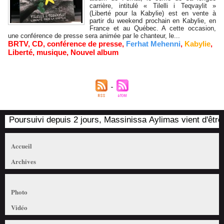
carrière, intitulé « Tilelli i Teqvaylit »
(Liberté pour la Kabylie) est en vente à
partir du weekend prochain en Kabylie, en
France et au Québec. A cette occasion,
une conférence de presse sera animée par le chanteur, le...
BRTV
,
CD
,
conférence de presse
,
Ferhat Mehenni
,
Kabylie
,
Liberté
,
musique
,
Nouvel album
Poursuivi depuis 2 jours, Massinissa Aylimas vient d'être ar
Accueil
Archives
Photo
Vidéo