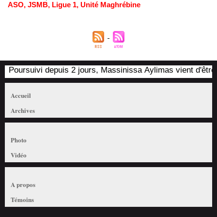
ASO
,
JSMB
,
Ligue 1
,
Unité Maghrébine
Poursuivi depuis 2 jours, Massinissa Aylimas vient d'être ar
Accueil
Archives
Photo
Vidéo
A propos
Témoins