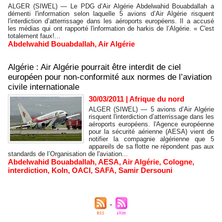
ALGER (SIWEL) — Le PDG d’Air Algérie Abdelwahid Bouabdallah a
démenti l'information selon laquelle 5 avions d’Air Algérie risquent
l'interdiction d’atterrissage dans les aéroports européens. Il a accusé
les médias qui ont rapporté l'information de harkis de l’Algérie. « C'est
totalement faux!...
Abdelwahid Bouabdallah
,
Air Algérie
Algérie : Air Algérie pourrait être interdit de ciel
européen pour non-conformité aux normes de l’aviation
civile internationale
30/03/2011
|
Afrique du nord
ALGER (SIWEL) — 5 avions d’Air Algérie
risquent l'interdiction d’atterrissage dans les
aéroports européens. l'Agence européenne
pour la sécurité aérienne (AESA) vient de
notifier la compagnie algérienne que 5
appareils de sa flotte ne répondent pas aux
standards de l’Organisation de l'aviation...
Abdelwahid Bouabdallah
,
AESA
,
Air Algérie
,
Cologne
,
interdiction
,
Koln
,
OACI
,
SAFA
,
Samir Dersouni