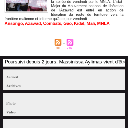
la soirée de vendredi par le MNLA. L'Etat-
Major du Mouvement national de libération
de l'Azawad est entré en action de
libération du reste du territoire vers la
frontière malienne et informe qu'à ce jour vendredi...
Ansongo
,
Azawad
,
Combats
,
Gao
,
Kidal
,
Mali
,
MNLA
Poursuivi depuis 2 jours, Massinissa Aylimas vient d'être ar
Accueil
Archives
Photo
Vidéo