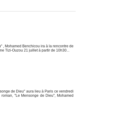
u" , Mohamed Benchicou ira à la rencontre de
e Tizi-Ouzou 21 juillet à partir de 10h30...
nge de Dieu" aura lieu à Paris ce vendredi
nier roman, "Le Mensonge de Dieu", Mohamed