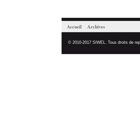
Accueil
Archives
© 2010-2017 SIWEL. Tous droits de repro