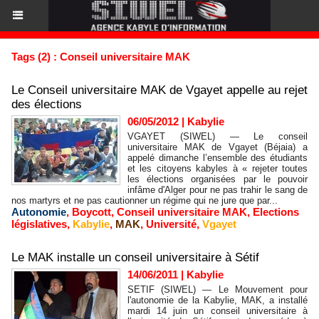
Tags (2) : Conseil universitaire MAK
Le Conseil universitaire MAK de Vgayet appelle au rejet
des élections
06/05/2012
|
Kabylie
VGAYET (SIWEL) — Le conseil
universitaire MAK de Vgayet (Béjaia) a
appelé dimanche l’ensemble des étudiants
et les citoyens kabyles à « rejeter toutes
les élections organisées par le pouvoir
infâme d'Alger pour ne pas trahir le sang de
nos martyrs et ne pas cautionner un régime qui ne jure que par...
Autonomie
,
Boycott
,
Conseil universitaire MAK
,
Elections
législatives
,
Kabylie
,
MAK
,
Université
,
Vgayet
Le MAK installe un conseil universitaire à Sétif
14/06/2011
|
Kabylie
SETIF (SIWEL) — Le Mouvement pour
l'autonomie de la Kabylie, MAK, a installé
mardi 14 juin un conseil universitaire à