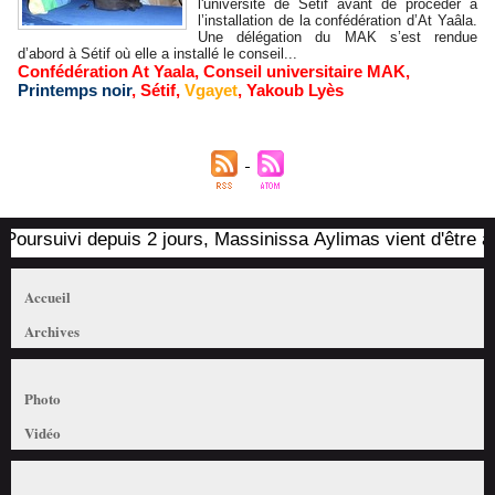
l'université de Sétif avant de procéder à
l’installation de la confédération d’At Yaâla.
Une délégation du MAK s’est rendue
d’abord à Sétif où elle a installé le conseil...
Confédération At Yaala
,
Conseil universitaire MAK
,
Printemps noir
,
Sétif
,
Vgayet
,
Yakoub Lyès
Poursuivi depuis 2 jours, Massinissa Aylimas vient d'être arrê
Accueil
Archives
Photo
Vidéo