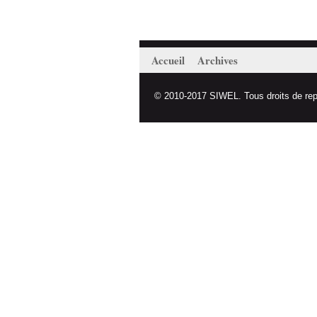
Accueil
Archives
© 2010-2017 SIWEL. Tous droits de repro