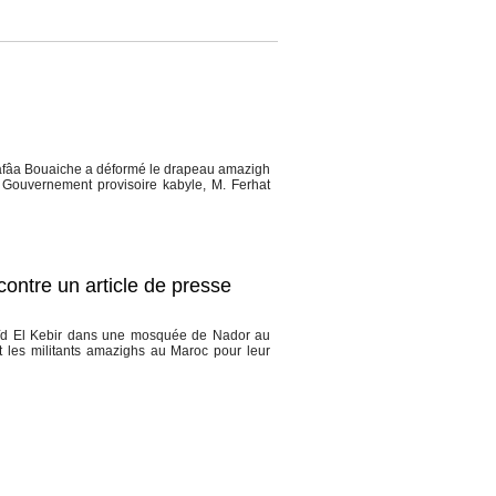
hafâa Bouaiche a déformé le drapeau amazigh
du Gouvernement provisoire kabyle, M. Ferhat
contre un article de presse
Aïd El Kebir dans une mosquée de Nador au
 les militants amazighs au Maroc pour leur