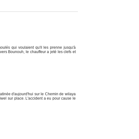
lés qui voulaient qu'il les prenne jusqu'à
 vers Bounouh, le chauffeur a jeté les clefs et
atinée d'aujourd'hui sur le Chemin de wilaya
Siwel sur place. L'accident a eu pour cause le