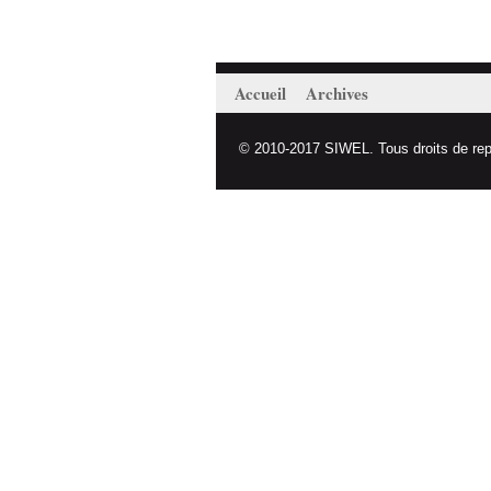
Accueil
Archives
© 2010-2017 SIWEL. Tous droits de repro