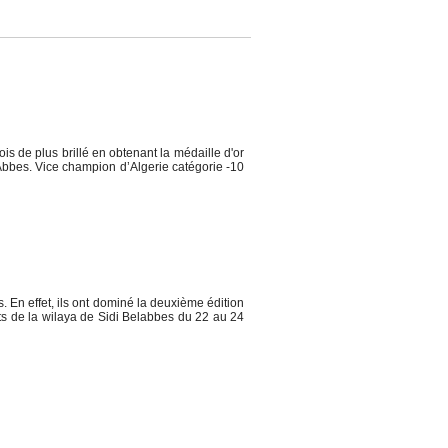
de plus brillé en obtenant la médaille d'or
Abbes. Vice champion d’Algerie catégorie -10
En effet, ils ont dominé la deuxième édition
rts de la wilaya de Sidi Belabbes du 22 au 24