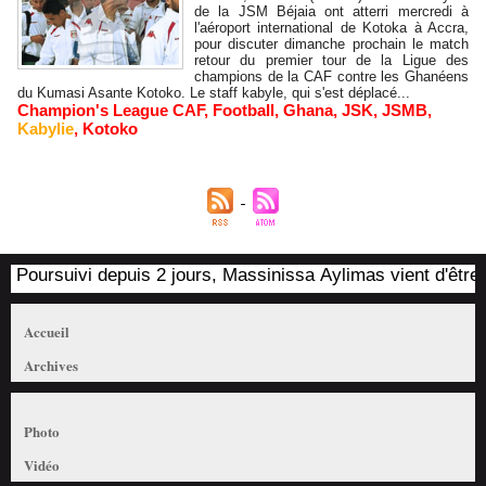
de la JSM Béjaia ont atterri mercredi à
l'aéroport international de Kotoka à Accra,
pour discuter dimanche prochain le match
retour du premier tour de la Ligue des
champions de la CAF contre les Ghanéens
du Kumasi Asante Kotoko. Le staff kabyle, qui s'est déplacé...
Champion's League CAF
,
Football
,
Ghana
,
JSK
,
JSMB
,
Kabylie
,
Kotoko
Poursuivi depuis 2 jours, Massinissa Aylimas vient d'être ar
Accueil
Archives
Photo
Vidéo