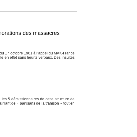
émorations des massacres
du 17 octobre 1961 à l’appel du MAK-France
é en effet sans heurts verbaux. Des insultes
es 5 démissionnaires de cette structure de
fiant de « partisans de la trahison » tout en