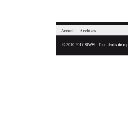
Accueil
Archives
© 2010-2017 SIWEL. Tous droits de repro