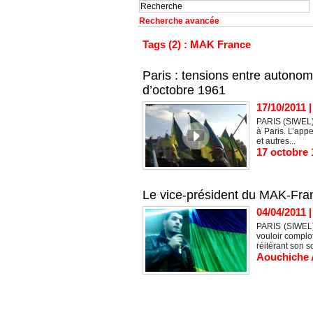
Recherche avancée
Tags (2) : MAK France
Paris : tensions entre autono
d’octobre 1961
17/10/2011
PARIS (SIWEL)
à Paris. L’app
et autres...
17 octobre 
Le vice-président du MAK-Fra
04/04/2011
PARIS (SIWEL)
vouloir complo
réitérant son so
Aouchiche