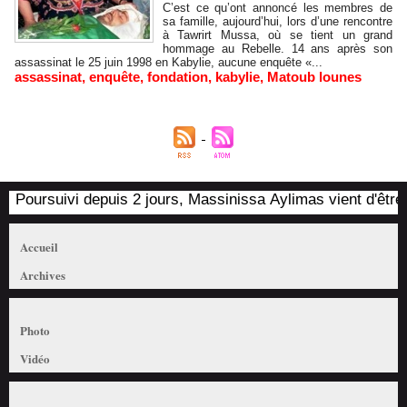
C’est ce qu’ont annoncé les membres de
sa famille, aujourd’hui, lors d’une rencontre
à Tawrirt Mussa, où se tient un grand
hommage au Rebelle. 14 ans après son
assassinat le 25 juin 1998 en Kabylie, aucune enquête «...
assassinat
,
enquête
,
fondation
,
kabylie
,
Matoub lounes
Poursuivi depuis 2 jours, Massinissa Aylimas vient d'être ar
Accueil
Archives
Photo
Vidéo