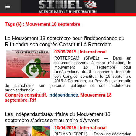
Tags (6) : Mouvement 18 septembre
Le Mouvement 18 septembre pour l'indépendance du
Rif tiendra son congrès Constitutif à Rotterdam
07/09/2015
|
International
ROTTERDAM (SIWEL) — Dans un
document parvenu à notre rédaction, le
Mouvement 18 septembre pour
l’indépendance du RIF annonce la tenue de
son Congrès constitutif le 18 septembre
2015 à Rotterdam, au Pays-Bas, et ce afin
de parachever son parcours politique et son architecture
organisationnelle...
Congrès constitutif
,
indépendance
,
Mouvement 18
septembre
,
Rif
Les indépendantistes rifains du Mouvement 18
septembre s’adressent au maire d'Anvers
10/04/2015
|
International
RIFLAND (SIWEL) — Dans une déclaration