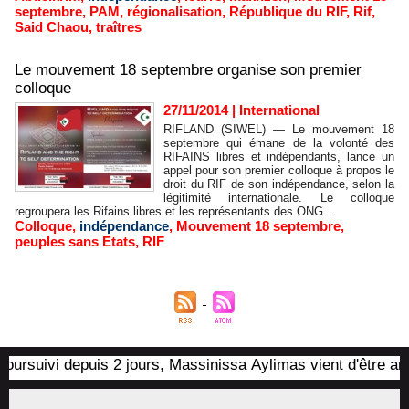
septembre
,
PAM
,
régionalisation
,
République du RIF
,
Rif
,
Said Chaou
,
traîtres
Le mouvement 18 septembre organise son premier
colloque
27/11/2014
|
International
RIFLAND (SIWEL) — Le mouvement 18
septembre qui émane de la volonté des
RIFAINS libres et indépendants, lance un
appel pour son premier colloque à propos le
droit du RIF de son indépendance, selon la
légitimité internationale. Le colloque
regroupera les Rifains libres et les représentants des ONG...
Colloque
,
indépendance
,
Mouvement 18 septembre
,
peuples sans Etats
,
RIF
rsuivi depuis 2 jours, Massinissa Aylimas vient d'être arrêté