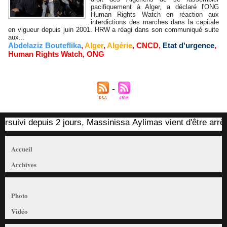
pacifiquement à Alger, a déclaré l'ONG
Human Rights Watch en réaction aux
interdictions des marches dans la capitale
en vigueur depuis juin 2001. HRW a réagi dans son communiqué suite
aux...
Abdelaziz Bouteflika
,
Alger
,
Algérie
,
CNCD
,
Etat d'urgence
,
Human Rights Watch
,
ONG
uivi depuis 2 jours, Massinissa Aylimas vient d'être arrêté pa
Accueil
Archives
Photo
Vidéo