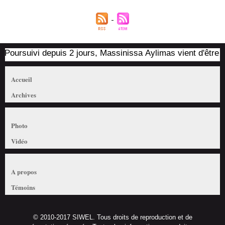
Poursuivi depuis 2 jours, Massinissa Aylimas vient d'être arr
Accueil
Archives
Photo
Vidéo
A propos
Témoins
© 2010-2017 SIWEL. Tous droits de reproduction et de