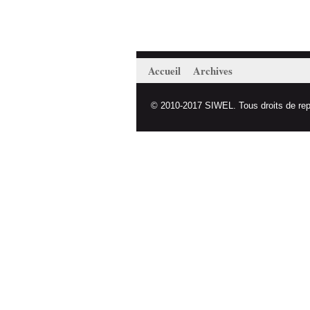
Accueil
Archives
© 2010-2017 SIWEL. Tous droits de repro