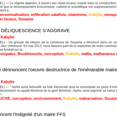
 — Le régime algérien, à travers ses relais locaux, investi dans la constructio
t que le développement économique, culturel et scientifique est soigneusement éca
dont a...
ersonnalisation
,
infiltration salafiste
,
islamisme
,
Kabylie
,
mosqu
ais locaux
,
Souama
A DÉLIQUESCENCE S’AGGRAVE
|
Kabylie
) - Un groupe de citoyen de la commune de Souama a dénoncé dans un courr
 leur commune. En mai 2013, nous faisions part de la mainmise de notre commune 
e fondait sur la...
nicipales
,
Boukhtouche
,
corruption
,
Kabylie
,
mafia
,
malfaisance 
re dénnoncent l'oeuvre destructrice de l'innénarable ma
|
Kabylie
 — " Après avoir bidouillé sa liste électorale pour la municipale au point d’instr
décemment en appât électoral de la gent féminine ; Après avoir exprimé sa haine po
...
UCHE
,
corruption
,
environnement
,
Kabylie
,
malversation
,
Souam
ent l'indignité d'un maire FFS