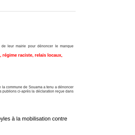
de leur mairie pour dénoncer le manque
,
régime raciste
,
relais locaux
,
de la commune de Souama a tenu a dénoncer
publions ci-après la déclaration reçue dans
yles à la mobilisation contre