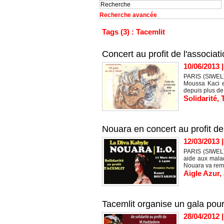
Recherche avancée
Tags (3) : Tacemlit
Concert au profit de l'associat
10/06/2013
PARIS (SIWEL) 
Moussa Kaci et
depuis plus de 
Solidarité
,
Nouara en concert au profit de
12/03/2013
PARIS (SIWEL) 
aide aux mala
Nouara va remo
Aigle Azur
,
Tacemlit organise un gala pou
28/04/2012