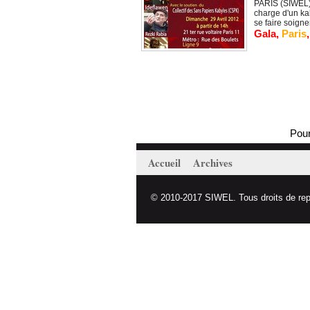
PARIS (SIWEL) 
charge d'un ka
se faire soigner
Gala
,
Paris
Poursu
Accueil
Archives
© 2010-2017 SIWEL. Tous droits de repro