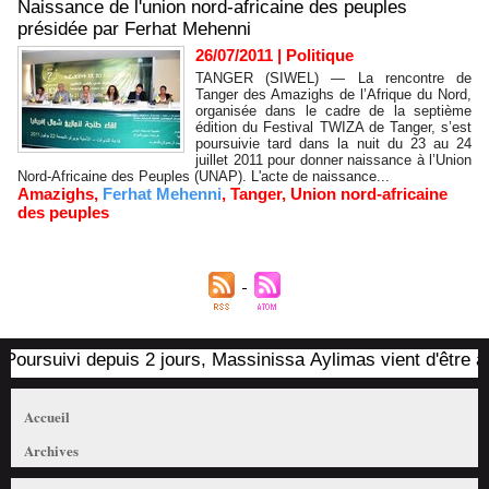
Naissance de l'union nord-africaine des peuples
présidée par Ferhat Mehenni
26/07/2011
|
Politique
TANGER (SIWEL) — La rencontre de
Tanger des Amazighs de l’Afrique du Nord,
organisée dans le cadre de la septième
édition du Festival TWIZA de Tanger, s’est
poursuivie tard dans la nuit du 23 au 24
juillet 2011 pour donner naissance à l’Union
Nord-Africaine des Peuples (UNAP). L'acte de naissance...
Amazighs
,
Ferhat Mehenni
,
Tanger
,
Union nord-africaine
des peuples
oursuivi depuis 2 jours, Massinissa Aylimas vient d'être arrê
Accueil
Archives