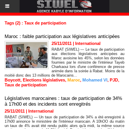
Tags (2) : Taux de participation
Maroc : faible participation aux législatives anticipées
25/11/2011
|
International
RABAT (SIWEL) — Le taux de participation
aux élections législatives anticipées au
Maroc avoisine les 45%, selon les données
fournies par le ministre de l'intérieur Tayeb
Charkaoui lors d'une conférence de presse
animée dans la soirée à Rabat. Moins de la
moitié donc des 13 millions de Marocains...
Boycott
,
Elections législatives
,
Maroc
,
Mohamed VI
,
PJD
,
Taux de participation
Législatives marocaines : taux de participation de 34%
à 17h00 et des incidents sont enregitrés
25/11/2011
|
International
RABAT (SIWEL) — Un taux de participation de 34% a été enregistré à
17h00 annonce le ministère de l'intérieur marocain. A 10hOO du matin
un taux de 4% avait été rendu public alors qu'à midi, la même source