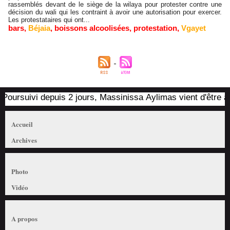
rassemblés devant de le siège de la wilaya pour protester contre une
décision du wali qui les contraint à avoir une autorisation pour exercer.
Les protestataires qui ont...
bars
,
Béjaia
,
boissons alcoolisées
,
protestation
,
Vgayet
Poursuivi depuis 2 jours, Massinissa Aylimas vient d'être arr
Accueil
Archives
Photo
Vidéo
A propos